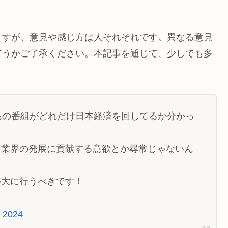
ますが、意見や感じ方は人それぞれです。異なる意見
どうかご了承ください。本記事を通じて、少しでも多
あの番組がどれだけ日本経済を回してるか分かっ
ロ業界の発展に貢献する意欲とか尋常じゃないん
盛大に行うべきです！
, 2024