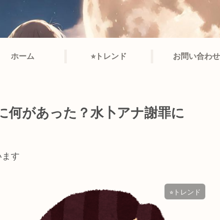
ホーム
⭐︎トレンド
お問い合わせ
ビに何があった？水卜アナ謝罪に
います
⭐︎トレンド