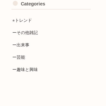
Categories
⭐︎トレンド
ーその他雑記
ー出来事
ー芸能
ー趣味と興味