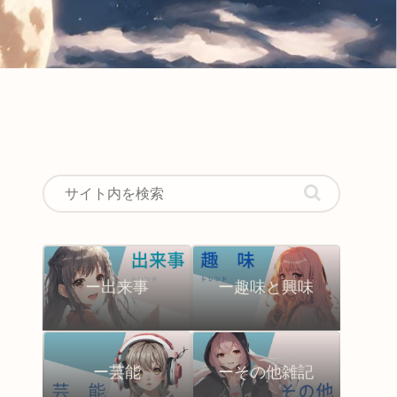
ー出来事
ー趣味と興味
ー芸能
ーその他雑記