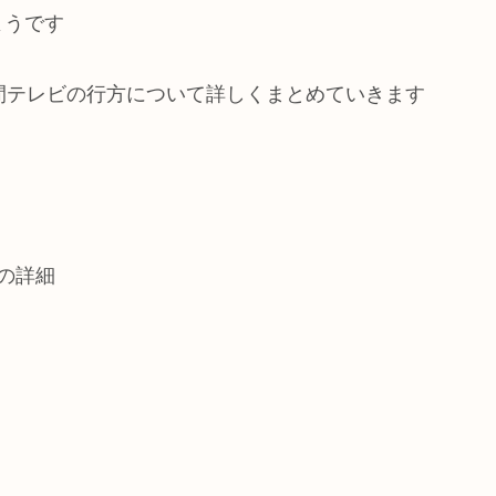
ようです
間テレビの行方について詳しくまとめていきます
の詳細