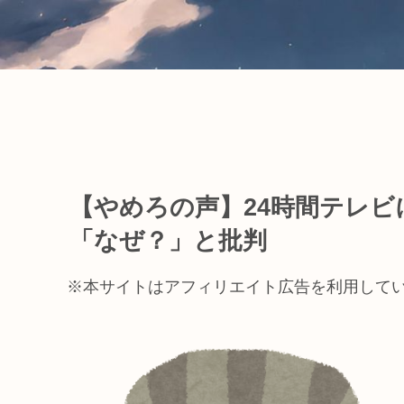
【やめろの声】24時間テレ
「なぜ？」と批判
※本サイトはアフィリエイト広告を利用して