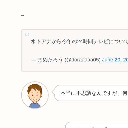
–
水卜アナから今年の24時間テレビについ
— まめたろう (@doraaaaa05)
June 20, 2
本当に不思議なんですが、何