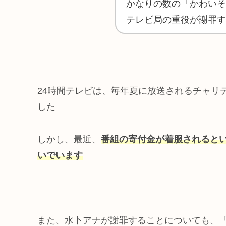
かなりの数の「かわいそ
テレビ局の重役が謝罪す
24時間テレビは、毎年夏に放送されるチャリ
した
しかし、最近、
番組の寄付金が着服されると
いでいます
また、水卜アナが謝罪することについても、