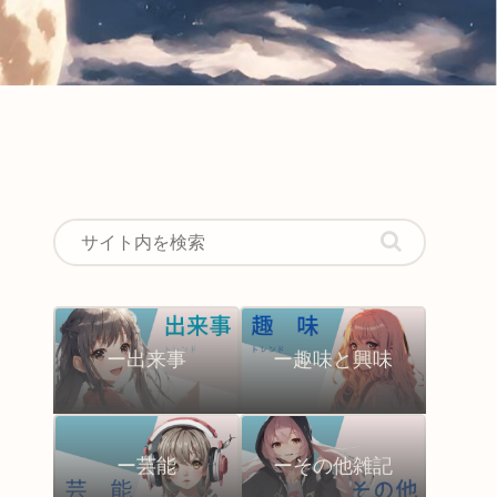
ー出来事
ー趣味と興味
ー芸能
ーその他雑記