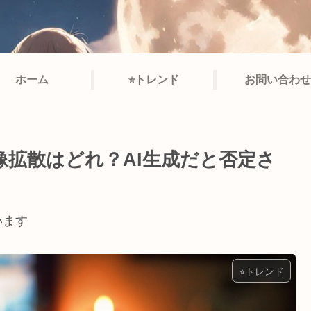
ホーム
⭐︎トレンド
お問い合わせ
像拡散はどれ？AI生成だと否定さ
います
⭐︎トレンド