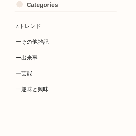
Categories
⭐︎トレンド
ーその他雑記
ー出来事
ー芸能
ー趣味と興味