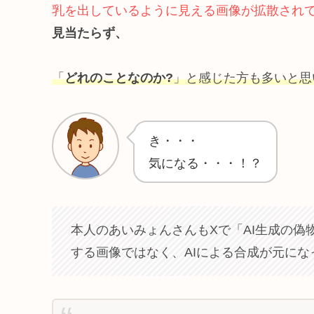
乳を出しているように見える画像が拡散され
見当たらず、
「
どれのことなのか?
」と感じた方も多いと思
き・・・
気になる・・・！？
本人のあいみょんさんもXで「AI生成の
する画像ではなく、AIによる合成が元に