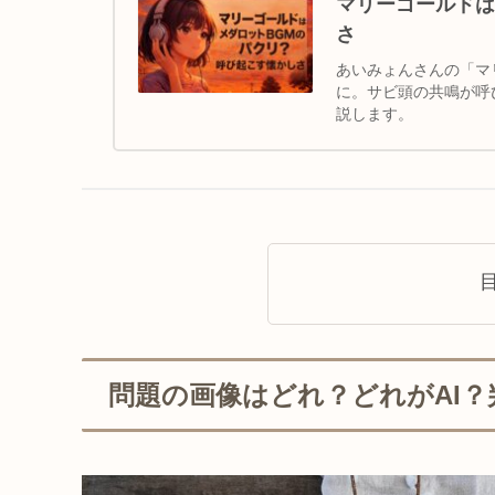
マリーゴールドは
さ
あいみょんさんの「マ
に。サビ頭の共鳴が呼
説します。
問題の画像はどれ？どれがAI