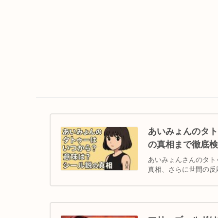
あいみょんのタト
の真相まで徹底検
あいみょんさんのタト
真相、さらに世間の反