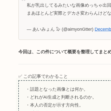
私が乳出してるみたいな画像めっちゃ出回
まあほとんど実際とデカさ変わらんけど
— あいみょん 🦭 (@aimyonGtter)
Decembe
今回は、この件について概要を整理してまと
✅ この記事でわかること
・話題となった画像とは何か。
・どれがAI生成と判断されるのか。
・本人の否定が示す方向性。