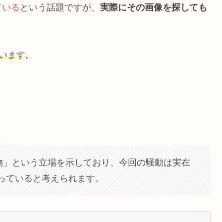
ている
という話題ですが、
実際にその画像を探しても
います
。
偽物」という立場を示しており、今回の騒動は実在
なっていると考えられます。