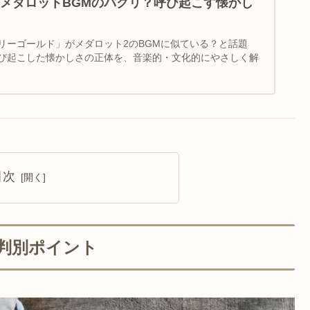
メダロットBGMのパクリ？呼び起こす懐かし
リーゴールド」がメダロット2のBGMに似ている？と話題
び起こした懐かしさの正体を、音楽的・文化的にやさしく解
目次
？判別ポイント