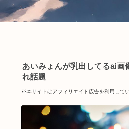
あいみょんが乳出してるai画
れ話題
※本サイトはアフィリエイト広告を利用して