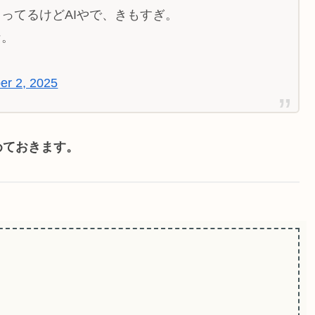
ってるけどAIやで、きもすぎ。
な。
r 2, 2025
めておきます。