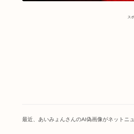
ス
最近、あいみょんさんのAI偽画像がネットニ