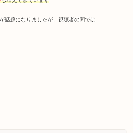
声
も増えてきています
ンが話題になりましたが、視聴者の間では