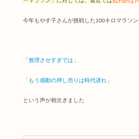
ーマラソン」に対しては、最近では
批判的な
今年もやす子さんが挑戦した100キロマラソ
「無理させすぎでは」
「もう感動の押し売りは時代遅れ」
という声が相次ぎました