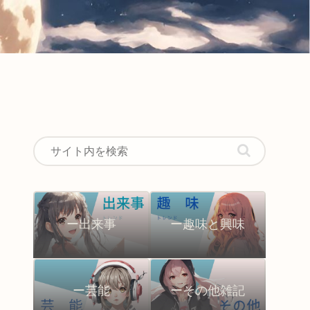
ー出来事
ー趣味と興味
ー芸能
ーその他雑記