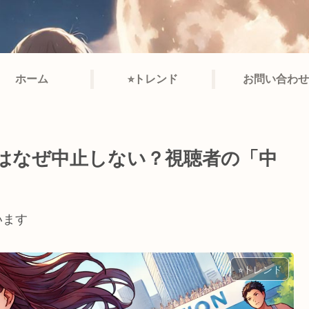
ホーム
⭐︎トレンド
お問い合わせ
ンはなぜ中止しない？視聴者の「中
います
⭐︎トレンド