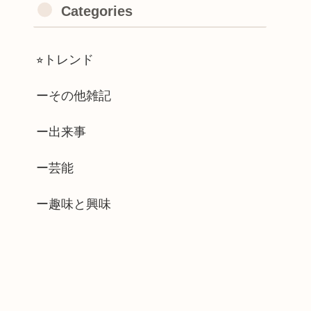
Categories
⭐︎トレンド
ーその他雑記
ー出来事
ー芸能
ー趣味と興味