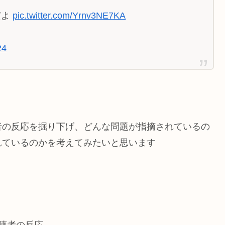
だよ
pic.twitter.com/Yrnv3NE7KA
24
者の反応を掘り下げ、どんな問題が指摘されているの
れているのかを考えてみたいと思います
聴者の反応