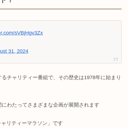
ter.com/sVBjHgv3Zx
ust 31, 2024
るチャリティー番組で、その歴史は1978年に始まり
間にわたってさまざまな企画が展開されます
チャリティーマラソン」です