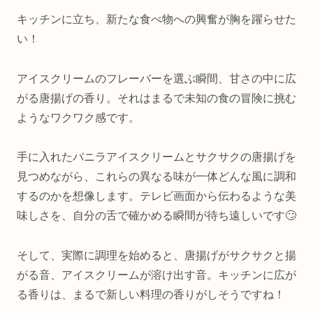
キッチンに立ち、新たな食べ物への興奮が胸を躍らせた
い！
アイスクリームのフレーバーを選ぶ瞬間、甘さの中に広
がる唐揚げの香り。それはまるで未知の食の冒険に挑む
ようなワクワク感です。
手に入れたバニラアイスクリームとサクサクの唐揚げを
見つめながら、これらの異なる味が一体どんな風に調和
するのかを想像します。テレビ画面から伝わるような美
味しさを、自分の舌で確かめる瞬間が待ち遠しいです🙄
そして、実際に調理を始めると、唐揚げがサクサクと揚
がる音、アイスクリームが溶け出す音。キッチンに広が
る香りは、まるで新しい料理の香りがしそうですね！