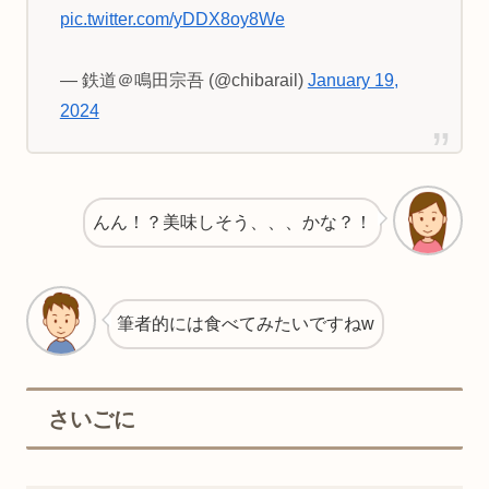
pic.twitter.com/yDDX8oy8We
— 鉄道＠鳴田宗吾 (@chibarail)
January 19,
2024
んん！？美味しそう、、、かな？！
筆者的には食べてみたいですねw
さいごに