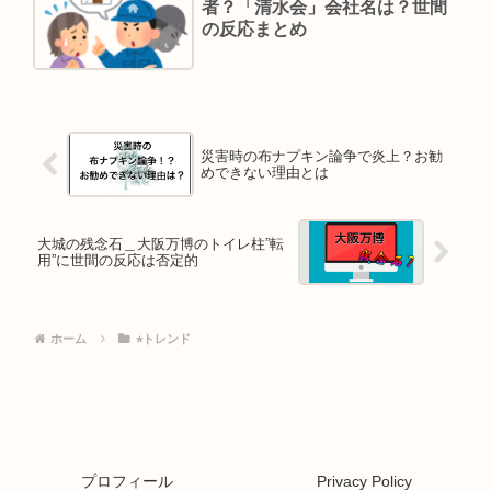
者？「清水会」会社名は？世間
の反応まとめ
災害時の布ナプキン論争で炎上？お勧
めできない理由とは
大城の残念石＿大阪万博のトイレ柱”転
用”に世間の反応は否定的
ホーム
⭐︎トレンド
プロフィール
Privacy Policy