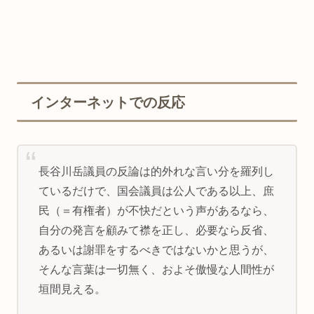
インターネットでの反応
長谷川岳議員の反論は的外れな言い分を羅列し
ているだけで、国会議員は公人である以上、庶
民（＝有権者）が不快だという声があるなら、
自分の発言を顧みて襟を正し、必要なら反省、
あるいは謝罪をするべきではないかと思うが、
そんな言葉は一切無く、およそ傲慢な人間性が
垣間見える。