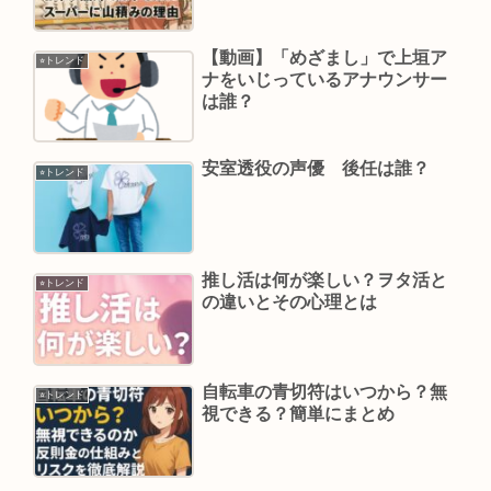
【動画】「めざまし」で上垣ア
⭐︎トレンド
ナをいじっているアナウンサー
は誰？
安室透役の声優 後任は誰？
⭐︎トレンド
推し活は何が楽しい？ヲタ活と
⭐︎トレンド
の違いとその心理とは
自転車の青切符はいつから？無
⭐︎トレンド
視できる？簡単にまとめ