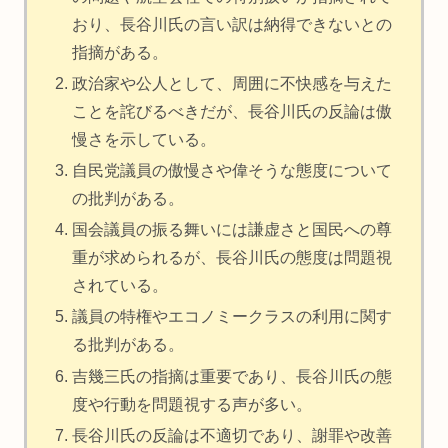
おり、長谷川氏の言い訳は納得できないとの
指摘がある。
政治家や公人として、周囲に不快感を与えた
ことを詫びるべきだが、長谷川氏の反論は傲
慢さを示している。
自民党議員の傲慢さや偉そうな態度について
の批判がある。
国会議員の振る舞いには謙虚さと国民への尊
重が求められるが、長谷川氏の態度は問題視
されている。
議員の特権やエコノミークラスの利用に関す
る批判がある。
吉幾三氏の指摘は重要であり、長谷川氏の態
度や行動を問題視する声が多い。
長谷川氏の反論は不適切であり、謝罪や改善