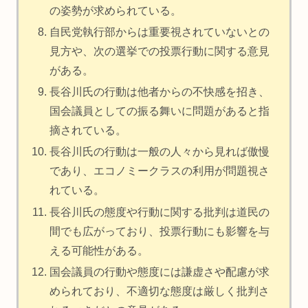
の姿勢が求められている。
自民党執行部からは重要視されていないとの
見方や、次の選挙での投票行動に関する意見
がある。
長谷川氏の行動は他者からの不快感を招き、
国会議員としての振る舞いに問題があると指
摘されている。
長谷川氏の行動は一般の人々から見れば傲慢
であり、エコノミークラスの利用が問題視さ
れている。
長谷川氏の態度や行動に関する批判は道民の
間でも広がっており、投票行動にも影響を与
える可能性がある。
国会議員の行動や態度には謙虚さや配慮が求
められており、不適切な態度は厳しく批判さ