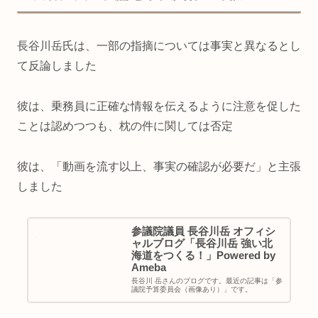
長谷川岳氏は、一部の指摘については事実と異なるとし
て反論しました
彼は、乗務員に正確な情報を伝えるように注意を促した
ことは認めつつも、枕の件に関しては否定
彼は、「動画を流す以上、事実の確認が必要だ」と主張
しました
参議院議員 長谷川岳 オフィシ
ャルブログ「長谷川岳 強い北
海道をつくる！」Powered by
Ameba
長谷川 岳さんのブログです。最近の記事は「参
議院予算委員会（画像あり）」です。