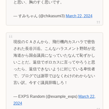
と思い、胸のすく思いです。
— すみちゃん (@chikasumi3)
March 22, 2024
現役のＣＡさんから、飛行機内カスハラで密告
された長谷川岳。こんなハラスメント野郎が北
海道から国会議員になっていたなんて恥ずかし
いことだ。返信でボロカスに言ってやろうと思
ったら、返信できないように封じている卑怯者
で、ブログでは謝罪ではなくわけのわからない
言い訳。今すぐ議員辞職しろ！
— EXPS Random (@example_exps)
March 22,
2024