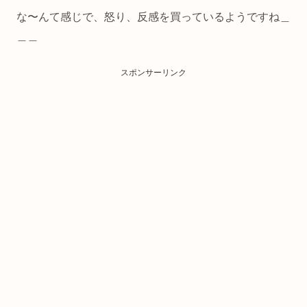
な〜んて感じで、怒り、反感を買っているようですね＿
＿＿
スポンサーリンク