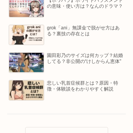
【ホワハラ】ホワイトハラスメント
の意味・使い方は？なんのドラマ？
grok「ani」無課金で脱がせ方はあ
る？裏技の存在とは
園田彩乃のサイズは何カップ？結婚
してる？非公開の“けしからん恵体”
悲しい乳首症候群とは？原因・特
徴・体験談をわかりやすく解説