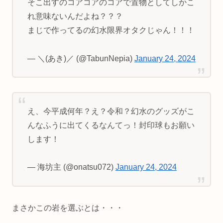
そこ出すのコアコアのコアで置物としてしかこ
れ意味ないんだよね？？？
まじで作ってるの幻水限界オタクじゃん！！！
— ＼(あき)／ (@TabunNepia)
January 24, 2024
え、今平成何年？え？令和？幻水のグッズがこ
んなふうに出てくるなんてっ！封印球もお願い
します！
— 海坊主 (@onatsu072)
January 24, 2024
まさかこの岩を選ぶとは・・・