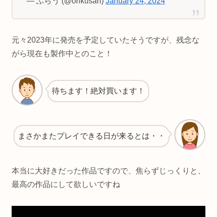
— ふらう (@orikusan)
January 24, 2024
元々2023年に発売を予定していたそうですが、残念な
がら現在も製作中とのこと！
待ちます！絶対買います！
まさかまたプレイできる日が来るとは・・
本当に大好きだった作品ですので、焦らずじっくりと、
最高の作品にして欲しいですね