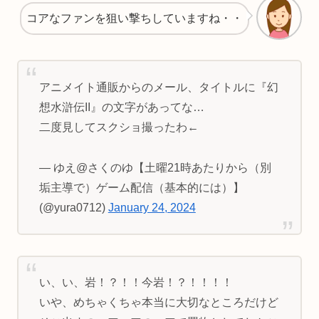
コアなファンを狙い撃ちしていますね・・
アニメイト通販からのメール、タイトルに『幻
想水滸伝II』の文字があってな…
二度見してスクショ撮ったわ←
— ゆえ@さくのゆ【土曜21時あたりから（別
垢主導で）ゲーム配信（基本的には）】
(@yura0712)
January 24, 2024
い、い、岩！？！！今岩！？！！！！
いや、めちゃくちゃ本当に大切なところだけど