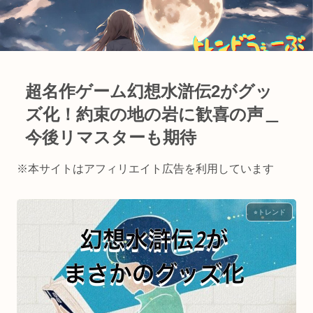
超名作ゲーム幻想水滸伝2がグッ
ズ化！約束の地の岩に歓喜の声＿
今後リマスターも期待
※本サイトはアフィリエイト広告を利用しています
⭐︎トレンド