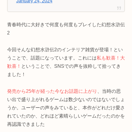
January 24, 2024
青春時代に大好きで何度も何度もプレイした幻想水滸伝
2
今回そんな幻想水滸伝2のインテリア雑貨が登場！とい
うことで、話題になっています。これには
私も歓喜！大
歓喜！
ということで、SNSでの声を抜粋して拾ってき
ました！
発売から25年が経った今なお話題に上がり
、当時の思
い出で盛り上がれるゲームは数少ないのではないでしょ
うか。ユーザーの声をみていると、本作がどれだけ愛さ
れていたのか、どれほど素晴らしいゲームだったのかを
再認識できました