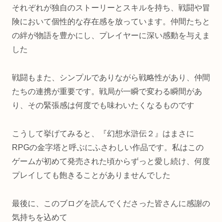
それぞれが独自のストーリーとスキルを持ち、戦闘や冒
険において個性的な存在感を放っています。仲間たちと
の絆が物語を豊かにし、プレイヤーに深い感動を与えま
した
戦闘もまた、シンプルでありながら戦略性があり、仲間
たちの連携が重要です。戦局が一瞬で変わる瞬間があ
り、その緊張感は何度でも味わいたくなるものです
こうして挙げてみると、『幻想水滸伝２』はまさに
RPGの金字塔と呼ぶにふさわしい作品です。私はこの
ゲームが初めて発売された頃からずっと愛し続け、何度
プレイしても飽きることがありませんでした
最後に、このブログを読んでくださった皆さんに感謝の
気持ちを込めて