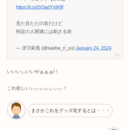
https://t.co/SQadYn9r9f
見た目ただの岩だけど
特定の人間達には刺さる岩
— 冴刃莉兎 (@saeba_ri_yu)
January 24, 2024
いいいぃいいやぁぁぁl！
これ欲しいぃぃぃぃぃぃぃ！
まさかこれをグッズ化するとは・・・