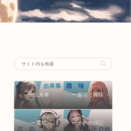
ー出来事
ー趣味と興味
ー芸能
ーその他雑記