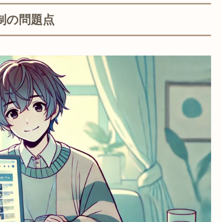
制の問題点