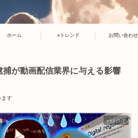
ホーム
⭐︎トレンド
お問い合わせ
逮捕が動画配信業界に与える影響
います
⭐︎トレンド