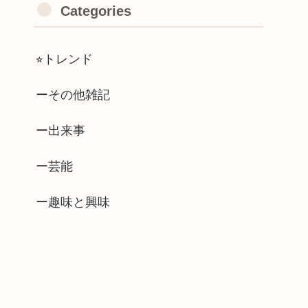
Categories
⭐︎トレンド
ーその他雑記
ー出来事
ー芸能
ー趣味と興味