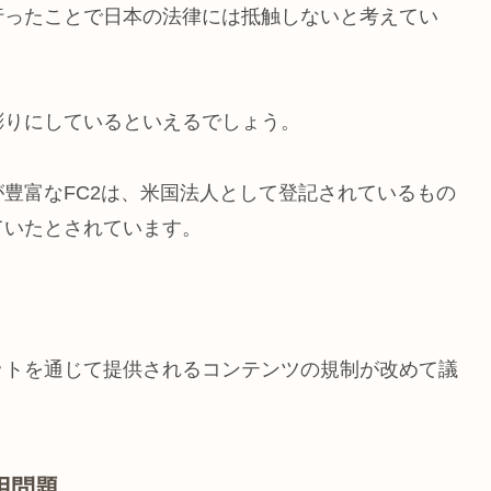
行ったことで日本の法律には抵触しないと考えてい
彫りにしているといえるでしょう。
豊富なFC2は、米国法人として登記されているもの
ていたとされています。
。
ットを通じて提供されるコンテンツの規制が改めて議
用問題