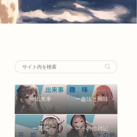
ー出来事
ー趣味と興味
ー芸能
ーその他雑記