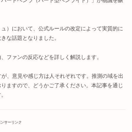
「ハートペンラ（ハート型ペンライト）」が物議を醸
ミュ）において、公式ルールの改定によって実質的に
大きな話題となりました。
由、ファンの反応などを詳しく解説します。
すが、意見や感じ方は人それぞれです。推測の域を出
おりますので、どうかご了承ください。本記事を通じ
す。
ポンサーリンク