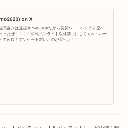
o2020) on X
意書きは直径30mm=3cmだから実質ハートペンラと星ペ
っったぜ！！！！公式ペンライト以外禁止にしてくれ！ハー
って何度もアンケート書いたのが実った！！