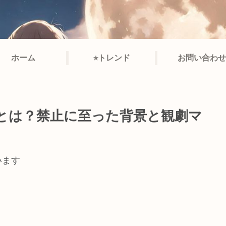
ホーム
⭐︎トレンド
お問い合わせ
とは？禁止に至った背景と観劇マ
います