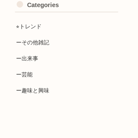
Categories
⭐︎トレンド
ーその他雑記
ー出来事
ー芸能
ー趣味と興味