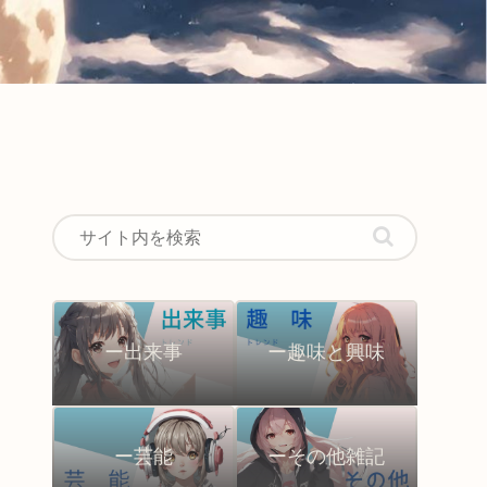
ー出来事
ー趣味と興味
ー芸能
ーその他雑記