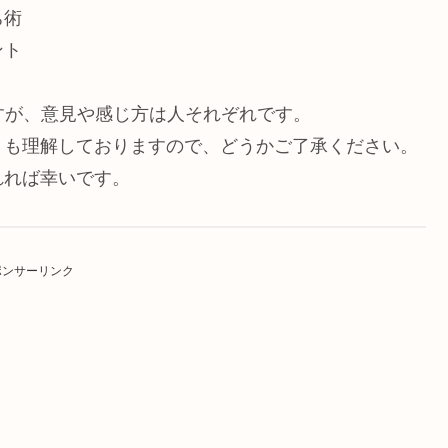
ち術
ント
すが、意見や感じ方は人それぞれです。
とも理解しておりますので、どうかご了承ください。
れれば幸いです。
ポンサーリンク