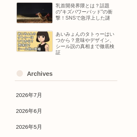
乳首開発界隈とは？話題
の“キズパワーパッド”の衝
撃！SNSで急浮上した謎
あいみょんのタトゥーはい
つから？意味やデザイン、
シール説の真相まで徹底検
証
Archives
2026年7月
2026年6月
2026年5月