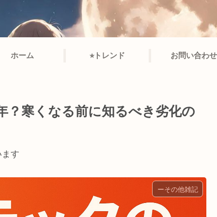
ホーム
⭐︎トレンド
お問い合わせ
3年？寒くなる前に知るべき劣化の
います
ーその他雑記