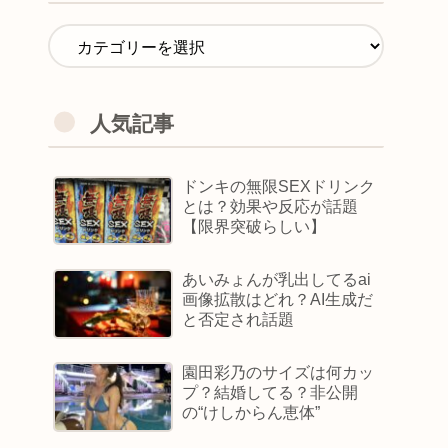
人気記事
ドンキの無限SEXドリンク
とは？効果や反応が話題
【限界突破らしい】
あいみょんが乳出してるai
画像拡散はどれ？AI生成だ
と否定され話題
園田彩乃のサイズは何カッ
プ？結婚してる？非公開
の“けしからん恵体”