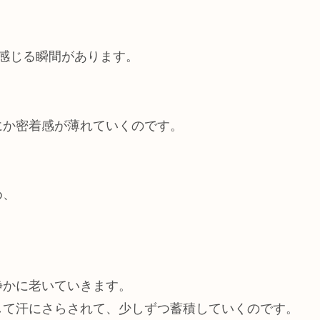
感じる瞬間があります。
にか密着感が薄れていくのです。
め、
、
静かに老いていきます。
して汗にさらされて、少しずつ蓄積していくのです。