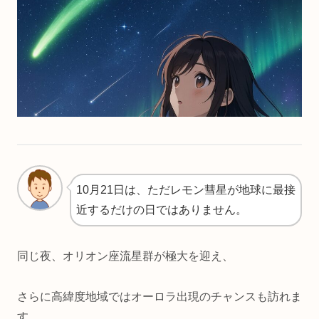
10月21日は、ただレモン彗星が地球に最接
近するだけの日ではありません。
同じ夜、オリオン座流星群が極大を迎え、
さらに高緯度地域ではオーロラ出現のチャンスも訪れま
す。