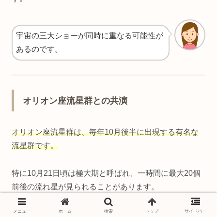
宇宙の三大ショーが同時に重なる可能性が
あるのです。
オリオン座流星群との共演
オリオン座流星群は、毎年10月後半に出現する有名な
流星群です。
特に10月21日頃は極大期と呼ばれ、一時間に最大20個
前後の流れ星が見られることがあります。
メニュー
ホーム
検索
トップ
サイドバー
この夜は新月にあたるため、月明かりに邪魔されず流れ