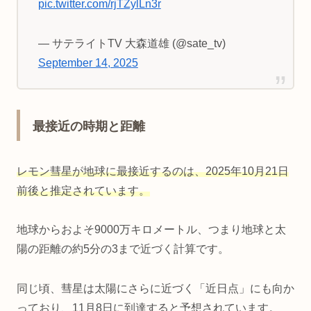
pic.twitter.com/rjTZylLn3r
— サテライトTV 大森道雄 (@sate_tv)
September 14, 2025
最接近の時期と距離
レモン彗星が地球に最接近するのは、2025年10月21日
前後と推定されています。
地球からおよそ9000万キロメートル、つまり地球と太
陽の距離の約5分の3まで近づく計算です。
同じ頃、彗星は太陽にさらに近づく「近日点」にも向か
っており、11月8日に到達すると予想されています。