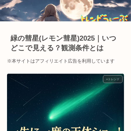
緑の彗星(レモン彗星)2025｜いつ
どこで見える？観測条件とは
※本サイトはアフィリエイト広告を利用しています
⭐︎トレンド