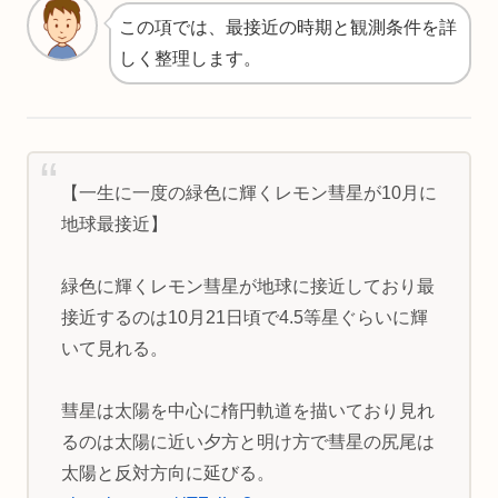
この項では、最接近の時期と観測条件を詳
しく整理します。
【一生に一度の緑色に輝くレモン彗星が10月に
地球最接近】
緑色に輝くレモン彗星が地球に接近しており最
接近するのは10月21日頃で4.5等星ぐらいに輝
いて見れる。
彗星は太陽を中心に楕円軌道を描いており見れ
るのは太陽に近い夕方と明け方で彗星の尻尾は
太陽と反対方向に延びる。