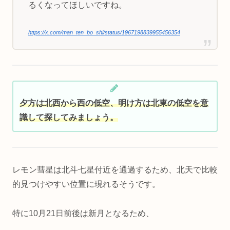
るくなってほしいですね。
https://x.com/man_ten_bo_shi/status/1967198839955456354
夕方は北西から西の低空、明け方は北東の低空を意
識して探してみましょう。
レモン彗星は北斗七星付近を通過するため、北天で比較
的見つけやすい位置に現れるそうです。
特に10月21日前後は新月となるため、