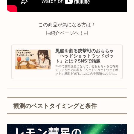
この商品が気になる方は！
⇩⇩紹介ページへ！⇩⇩
風船を割る銃撃戦のおもちゃ
「ヘッドショットウッドボッ
ト」とは？SNSで話題
SNSで突如話題になっているおもちゃをご存知
でしょうかその名も「ヘッドショットウッドボ
ット」風船を“的”にしたこの不思議なおもちゃ
が、なぜここまで注目を集めているのでしょう
か。私自身も最初はSNSで軽い気持ちで見かけ
ただけでしたが、次第にそ...
観測のベストタイミングと条件