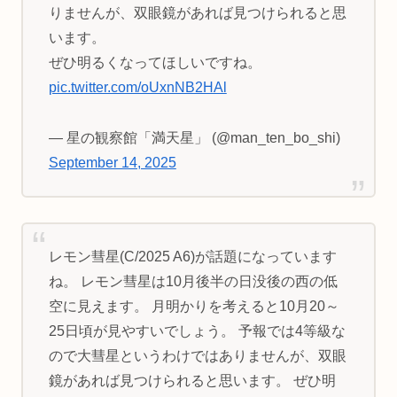
りませんが、双眼鏡があれば見つけられると思
います。
ぜひ明るくなってほしいですね。
pic.twitter.com/oUxnNB2HAl
— 星の観察館「満天星」 (@man_ten_bo_shi)
September 14, 2025
レモン彗星(C/2025 A6)が話題になっています
ね。 レモン彗星は10月後半の日没後の西の低
空に見えます。 月明かりを考えると10月20～
25日頃が見やすいでしょう。 予報では4等級な
ので大彗星というわけではありませんが、双眼
鏡があれば見つけられると思います。 ぜひ明