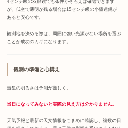
4センチ級の双眼鏡でも条件がそろえば確認できます
が、低空で薄明が残る場合は15センチ級の小望遠鏡が
あると安心です。
観測地を決める際は、周囲に強い光源がない場所を選ぶ
ことが成功のカギになります。
観測の準備と心構え
彗星の明るさは予測が難しく、
当日になってみないと実際の見え方は分かりません。
天気予報と最新の天文情報をこまめに確認し、複数の日