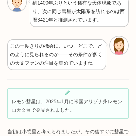
約1400年ぶりという稀有な天体現象であ
り、次に同じ彗星が太陽系を訪れるのは西
暦3421年と推測されています。
この一度きりの機会に、いつ、どこで、ど
のように見られるのか――その条件が多く
の天文ファンの注目を集めていますね！
レモン彗星は、2025年1月に米国アリゾナ州レモン
山天文台で発見されました。
当初は小惑星と考えられましたが、その後すぐに彗星で