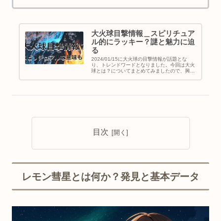
大火球目撃情報＿スピリチュア
ル的にラッキー？謎と魅力に迫
る
2024/01/15に大火球の目撃情報が話題とな
り、トレンドワードとなりました。今回は大火
球とは？についてまとめてみましたので、興味
があるかたは是非最後までお読みいただけると
嬉しいです。
目次
レモン彗星とは何か？発見と基本データ