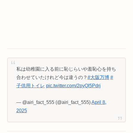
私は幼稚園に入る前に恥じらいや羞恥心を持ち
合わせていたけれど今は違うの？
#大阪万博
#
子供用トイレ
pic.twitter.com/2pyQl5Pdrj
— @airi_fact_555 (@airi_fact_555)
April 8,
2025