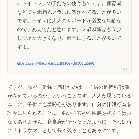
にトイトレ」の子たちの使うものです。保育園
などでも未満児クラスに置かれてることが多い
です。トイレに大人のサポートが必要な年齢な
ので、あえてだと思います。２歳以降はもう少
し便座が大きくなり、個室にすることが多いで
すよ。
https://x.com/R0R3c/status/1909527680053325861
ですが、私が一番強く感じたのは、“子供の気持ち”は誰
が考えているのか、ということです。大人が思っている
以上に、子供にも羞恥心があります。自分の排泄行為を
誰かに見られることに、強い不安や不快感を抱く子は少
なくありません。私自身がそうだったように、それは時
に「トラウマ」として長く残ることもあるのです。