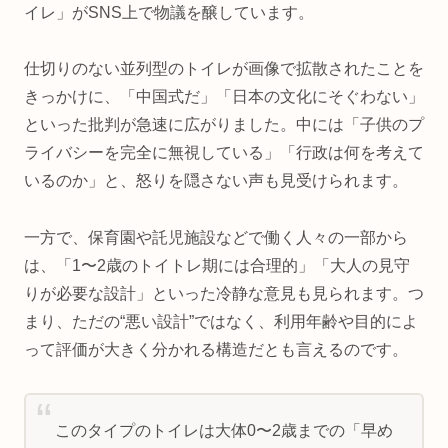
イレ」がSNS上で物議を醸しています。
仕切りのない並列型のトイレが画像で拡散されたことを
きっかけに、「中国式だ」「日本の文化にそぐわない」
といった批判が急速に広がりました。中には「子供のプ
ライバシーを完全に無視している」「行政は何を考えて
いるのか」と、怒りを隠さない声も見受けられます。
一方で、保育園や託児施設などで働く人々の一部から
は、「1〜2歳のトイトレ期には合理的」「大人の見守
りが必要な設計」といった冷静な意見も見られます。つ
まり、ただの“悪い設計”ではなく、利用年齢や目的によ
って評価が大きく分かれる構造だとも言えるのです。
このタイプのトイレは大体0〜2歳までの「早め