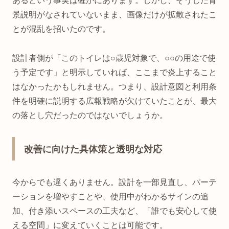
あるという事実は確かにあります。しかし、そうした背
景説明がなされていないまま、画像だけが拡散されたこ
とが混乱を招いたのです。
設計者側が「このトイレは○歳児対象で、○○の用途で使
う予定です」と明示していれば、ここまで炎上すること
はなかったかもしれません。つまり、設計意図と利用条
件を明確に説明する広報戦略が欠けていたことが、最大
の落とし穴だったのではないでしょうか。
改善に向けた具体策と透明な対応
今からでも遅くありません。設計を一部見直し、パーテ
ーションを増やすことや、使用中がわかるサインの追
加、付き添いスペースの工夫など、「誰でも安心して使
える空間」に変えていくことは可能です。