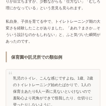
りが目立ちますが、少数ながらも「仕方ない」「むしろ
理にかなっている」という意見も見られます。
私自身、子供を育てる中で、トイレトレーニング期の大
変さを経験したことがありました。「あれ？まさか…そ
ういう設計なのかもしれない」と、ふと気づいた瞬間が
あったのです。
保育園や託児所での類似例
乳児のトイレ、こんな感じですよね。1歳、2歳
のトイレトレーニング始めたばかりで、1人の
保育士あたり6人一斉に見ないといけないので
羞恥心より死角ができて怪我したり、仕切りに
登ったりしないように。