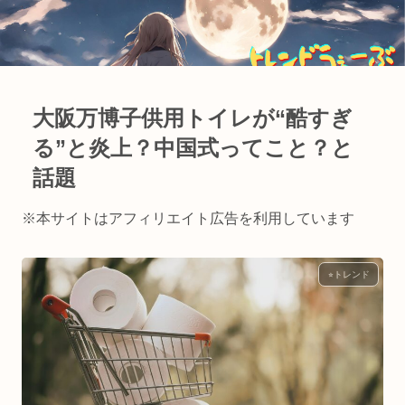
大阪万博子供用トイレが“酷すぎ
る”と炎上？中国式ってこと？と
話題
※本サイトはアフィリエイト広告を利用しています
⭐︎トレンド