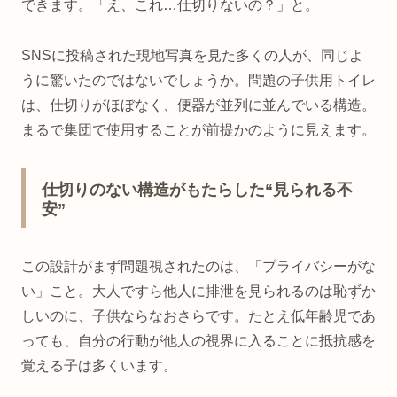
できます。「え、これ…仕切りないの？」と。
SNSに投稿された現地写真を見た多くの人が、同じよ
うに驚いたのではないでしょうか。問題の子供用トイレ
は、仕切りがほぼなく、便器が並列に並んでいる構造。
まるで集団で使用することが前提かのように見えます。
仕切りのない構造がもたらした“見られる不
安”
この設計がまず問題視されたのは、「プライバシーがな
い」こと。大人ですら他人に排泄を見られるのは恥ずか
しいのに、子供ならなおさらです。たとえ低年齢児であ
っても、自分の行動が他人の視界に入ることに抵抗感を
覚える子は多くいます。