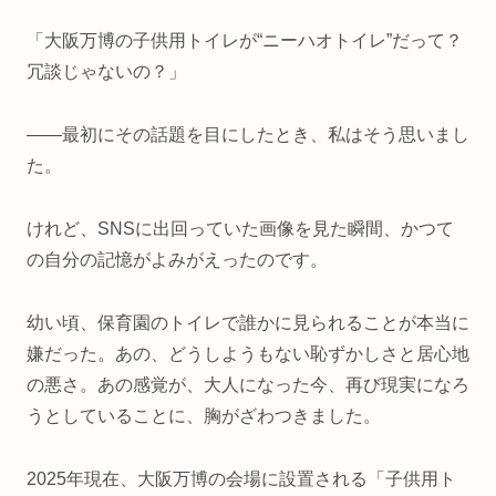
「大阪万博の子供用トイレが“ニーハオトイレ”だって？
冗談じゃないの？」
——最初にその話題を目にしたとき、私はそう思いまし
た。
けれど、SNSに出回っていた画像を見た瞬間、かつて
の自分の記憶がよみがえったのです。
幼い頃、保育園のトイレで誰かに見られることが本当に
嫌だった。あの、どうしようもない恥ずかしさと居心地
の悪さ。あの感覚が、大人になった今、再び現実になろ
うとしていることに、胸がざわつきました。
2025年現在、大阪万博の会場に設置される「子供用ト