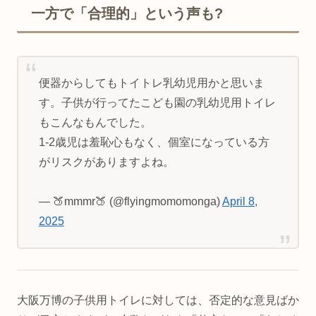
一方で「合理的」という声も?
便器からしてもトイトレ乳幼児用かと思いま
す。子供が行ってたこども園の乳幼児用トイレ
もこんなもんでした。
1-2歳児は羞恥心もなく、個室になっている方
がリスクがありますよね。
— 🍑mmmr🍑 (@flyingmomomonga)
April 8,
2025
大阪万博の子供用トイレに対しては、否定的な意見ばか