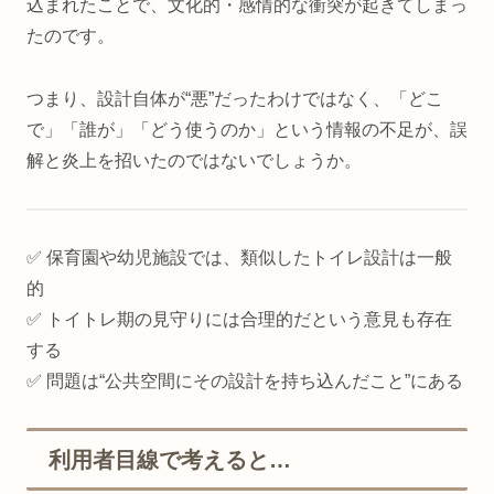
込まれたことで、文化的・感情的な衝突が起きてしまっ
たのです。
つまり、設計自体が“悪”だったわけではなく、「どこ
で」「誰が」「どう使うのか」という情報の不足が、誤
解と炎上を招いたのではないでしょうか。
✅ 保育園や幼児施設では、類似したトイレ設計は一般
的
✅ トイトレ期の見守りには合理的だという意見も存在
する
✅ 問題は“公共空間にその設計を持ち込んだこと”にある
利用者目線で考えると…