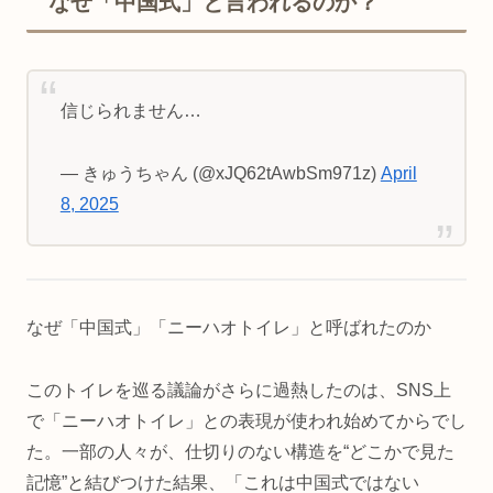
なぜ「中国式」と言われるのか？
信じられません…
— きゅうちゃん (@xJQ62tAwbSm971z)
April
8, 2025
なぜ「中国式」「ニーハオトイレ」と呼ばれたのか
このトイレを巡る議論がさらに過熱したのは、SNS上
で「ニーハオトイレ」との表現が使われ始めてからでし
た。一部の人々が、仕切りのない構造を“どこかで見た
記憶”と結びつけた結果、「これは中国式ではない