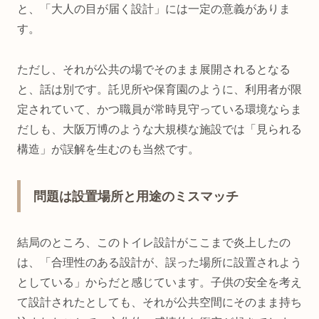
と、「大人の目が届く設計」には一定の意義がありま
す。
ただし、それが公共の場でそのまま展開されるとなる
と、話は別です。託児所や保育園のように、利用者が限
定されていて、かつ職員が常時見守っている環境ならま
だしも、大阪万博のような大規模な施設では「見られる
構造」が誤解を生むのも当然です。
問題は設置場所と用途のミスマッチ
結局のところ、このトイレ設計がここまで炎上したの
は、「合理性のある設計が、誤った場所に設置されよう
としている」からだと感じています。子供の安全を考え
て設計されたとしても、それが公共空間にそのまま持ち