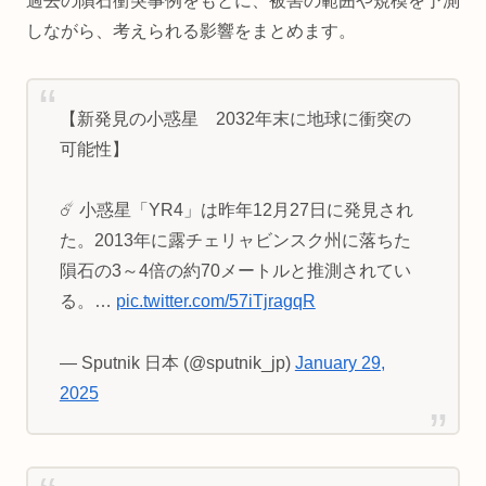
過去の隕石衝突事例をもとに、被害の範囲や規模を予測
しながら、考えられる影響をまとめます。
【新発見の小惑星 2032年末に地球に衝突の
可能性】
☄️ 小惑星「YR4」は昨年12月27日に発見され
た。2013年に露チェリャビンスク州に落ちた
隕石の3～4倍の約70メートルと推測されてい
る。…
pic.twitter.com/57iTjragqR
— Sputnik 日本 (@sputnik_jp)
January 29,
2025