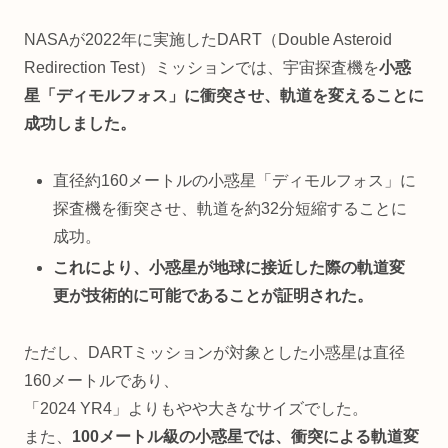
NASAが2022年に実施したDART（Double Asteroid
Redirection Test）ミッションでは、宇宙探査機を
小惑
星「ディモルフォス」に衝突させ、軌道を変えることに
成功しました。
直径約160メートルの小惑星「ディモルフォス」に
探査機を衝突させ、軌道を約32分短縮することに
成功。
これにより、小惑星が地球に接近した際の軌道変
更が技術的に可能であることが証明された。
ただし、DARTミッションが対象とした小惑星は直径
160メートルであり、
「2024 YR4」よりもやや大きなサイズでした。
また、
100メートル級の小惑星では、衝突による軌道変