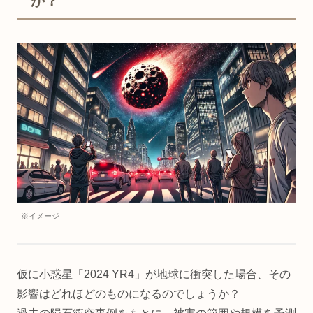
か？
※イメージ
仮に小惑星「2024 YR4」が地球に衝突した場合、その
影響はどれほどのものになるのでしょうか？