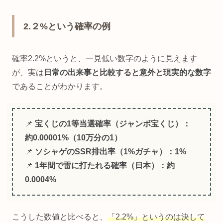
2.２%という確率の例
確率2.2%というと、一見低い数字のように見えます
が、実は
日常の出来事と比較すると意外と現実的な数字
であることがわかります。
📌
宝くじの1等当選確率（ジャンボ宝くじ）：
約0.00001%（10万分の1）
📌
ソシャゲのSSR排出率（1%ガチャ）：1%
📌
1年間で雷に打たれる確率（日本）：約
0.0004%
こうした数値と比べると、
「2.2%」というのは決して