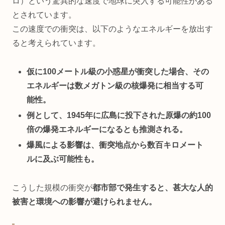
ロ）という驚異的な速度で地球に突入する可能性がある
とされています。
この速度での衝突は、以下のようなエネルギーを放出す
ると考えられています。
仮に100メートル級の小惑星が衝突した場合、その
エネルギーは数メガトン級の核爆発に相当する可
能性。
例として、1945年に広島に投下された原爆の約100
倍の爆発エネルギーになるとも推測される。
爆風による影響は、衝突地点から数百キロメート
ルに及ぶ可能性も。
こうした規模の衝突が
都市部で発生すると、甚大な人的
被害と環境への影響が避けられません。