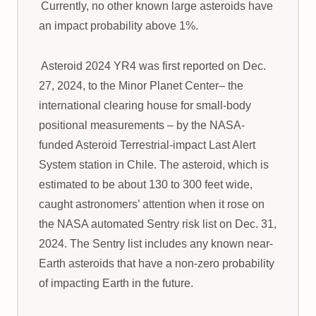
Currently, no other known large asteroids have
an impact probability above 1%.
Asteroid 2024 YR4 was first reported on Dec.
27, 2024, to the Minor Planet Center– the
international clearing house for small-body
positional measurements – by the NASA-
funded Asteroid Terrestrial-impact Last Alert
System station in Chile. The asteroid, which is
estimated to be about 130 to 300 feet wide,
caught astronomers’ attention when it rose on
the NASA automated Sentry risk list on Dec. 31,
2024. The Sentry list includes any known near-
Earth asteroids that have a non-zero probability
of impacting Earth in the future.