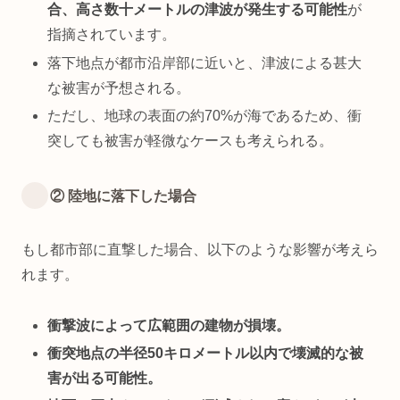
合、高さ数十メートルの津波が発生する可能性
が
指摘されています。
落下地点が都市沿岸部に近いと、津波による甚大
な被害が予想される。
ただし、地球の表面の約70%が海であるため、衝
突しても被害が軽微なケースも考えられる。
② 陸地に落下した場合
もし都市部に直撃した場合、以下のような影響が考えら
れます。
衝撃波によって広範囲の建物が損壊。
衝突地点の半径50キロメートル以内で壊滅的な被
害が出る可能性。