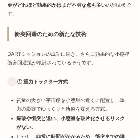
更がどれほど効果的かはまだ不明な点も多い
のが現状で
す。
衝突回避のための新たな技術
DARTミッションの成功に続き、さらに効果的な小惑星
衝突回避策が検討されているそうです。
① 重力トラクター方式
質量の大きい宇宙船を小惑星の近くに配置し、重
力の影響でゆっくりと軌道を変える方式。
爆破や衝突と違い、小惑星を破片化させるリスク
がない。
しかし、
非常に時間がかかるため、衝突までの猶