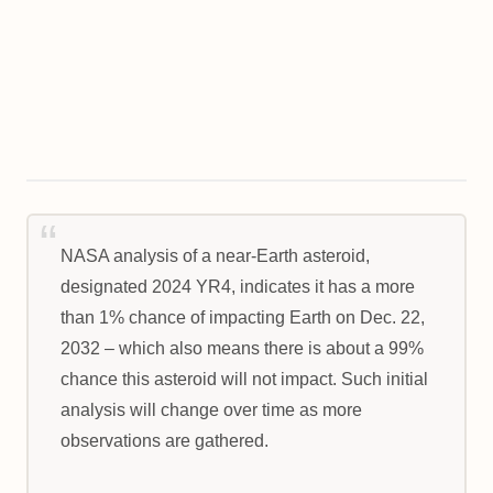
NASA analysis of a near-Earth asteroid,
designated 2024 YR4, indicates it has a more
than 1% chance of impacting Earth on Dec. 22,
2032 – which also means there is about a 99%
chance this asteroid will not impact. Such initial
analysis will change over time as more
observations are gathered.