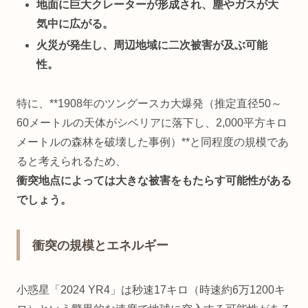
地面に巨大クレーターが形成され、塵やガスが大
気中に広がる。
火災が発生し、周辺地域に二次被害が及ぶ可能
性。
特に、**1908年のツングースカ大爆発（推定直径50～
60メートルの天体がシベリアに落下し、2,000平方キロ
メートルの森林を破壊した事例）**と同程度の規模であ
ると考えられるため、
衝突地点によっては大きな被害をもたらす可能性がある
でしょう。
衝突の規模とエネルギー
小惑星「2024 YR4」は秒速17キロ（時速約6万1200キ