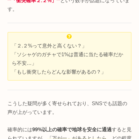
**「衝突確率２.２%」**
という数字が話題になっていま
す。
「２.２%って意外と高くない？」
「ソシャゲのガチャで1%は普通に当たる確率だか
ら不安…」
「もし衝突したらどんな影響があるの？」
こうした疑問が多く寄せられており、SNSでも話題の
声が上がっています。
確率的には
99%以上の確率で地球を安全に通過
すると見
られていますが、
「万が一」があるとしたら
、どの程度