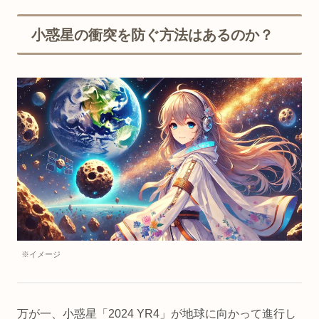
小惑星の衝突を防ぐ方法はあるのか？
※イメージ
万が一、小惑星「2024 YR4」が地球に向かって進行し