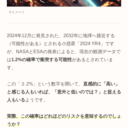
※イメージ
2024年12月に発見された、2032年に地球へ接近する
（可能性がある）とされる小惑星「2024 YR4」です
が、NASAとESAの発表によると、現在の観測データで
は
1.2%の確率で衝突する可能性
があるとされていま
す。
この「２.2%」という数字を聞いて、
直感的に「高い」
と感じる人もいれば、「意外と低いのでは？」と捉える
人もいる
ようです。
実際、この確率はどれほどのリスクを意味するのでしょ
うか？