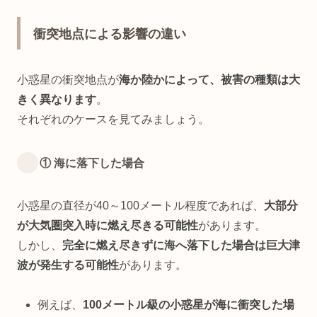
衝突地点による影響の違い
小惑星の衝突地点が
海か陸かによって、被害の種類は大
きく異なります
。
それぞれのケースを見てみましょう。
① 海に落下した場合
小惑星の直径が40～100メートル程度であれば、
大部分
が大気圏突入時に燃え尽きる可能性
があります。
しかし、
完全に燃え尽きずに海へ落下した場合は巨大津
波が発生する可能性
があります。
例えば、
100メートル級の小惑星が海に衝突した場