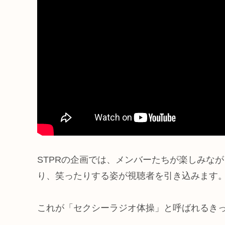
STPRの企画では、メンバーたちが楽しみな
り、笑ったりする姿が視聴者を引き込みます
これが「セクシーラジオ体操」と呼ばれるきっ