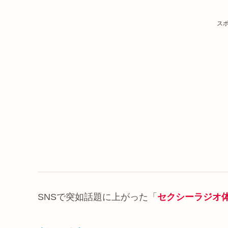
ス
SNSで突如話題に上がった「
セクシーラジオ