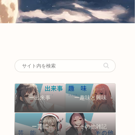
ー出来事
ー趣味と興味
ー芸能
ーその他雑記