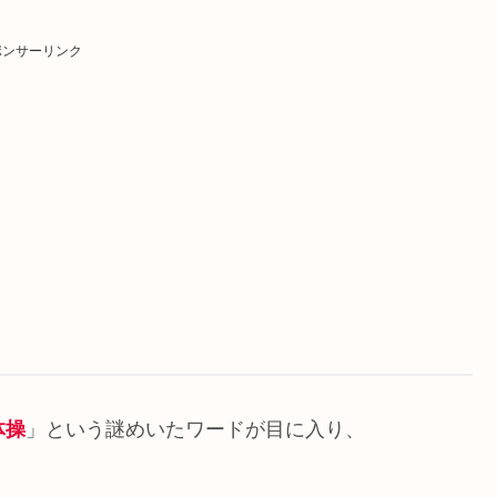
ポンサーリンク
体操
」という謎めいたワードが目に入り、