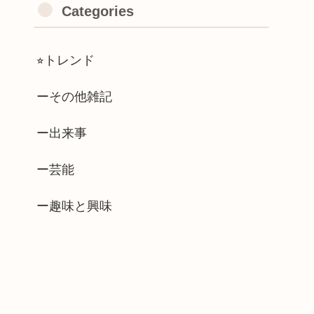
Categories
⭐︎トレンド
ーその他雑記
ー出来事
ー芸能
ー趣味と興味