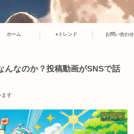
ホーム
⭐︎トレンド
お問い合わせ
なんなのか？投稿動画がSNSで話
います
⭐︎トレンド