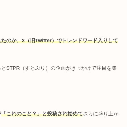
れ
たのか
、X（旧Twitter）でトレンドワード入りして
とSTPR（すとぷり）の企画がきっかけで注目を集
が
「これのこと？」と投稿され始めて
さらに盛り上が