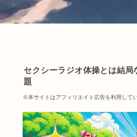
セクシーラジオ体操とは結局
題
※本サイトはアフィリエイト広告を利用して