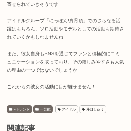
寄せられていきそうです
アイドルグループ「にっぽん!真骨頂」でのさらなる活
躍はもちろん、ソロ活動やモデルとしての活動も期待さ
れていくかもしれませんね
また、彼女自身もSNSを通じてファンと積極的にコミ
ュニケーションを取っており、その親しみやすさも人気
の理由の一つではないでしょうか
これからの彼女の活動に目が離せません！
⭐︎トレンド
ー芸能
アイドル
芹口しゅう
関連記事