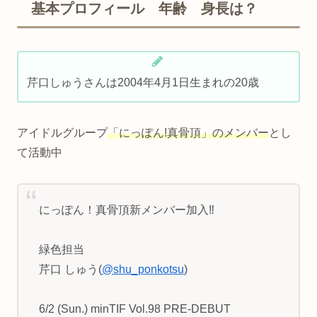
基本プロフィール 年齢 身長は？
芹口しゅうさんは2004年4月1日生まれの20歳
アイドルグループ
「にっぽん!真骨頂」のメンバー
とし
て活動中
にっぽん！真骨頂新メンバー加入‼️
緑色担当
芹口 しゅう(
@shu_ponkotsu
)
6/2 (Sun.) minTIF Vol.98 PRE-DEBUT