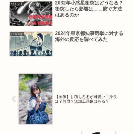
2032年小惑星衝突はどうなる？
⭐︎トレンド
衝突したら影響は＿＿防ぐ方法
はあるのか
2024年東京都知事選挙に対する
⭐︎トレンド
海外の反応を調べてみた
【画像】甘猫ちろるが可愛い！身長
は？何歳？無加工画像はある？