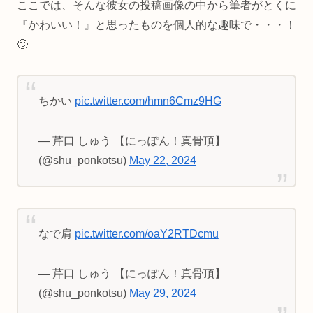
ここでは、そんな彼女の投稿画像の中から筆者がとくに
『かわいい！』と思ったものを個人的な趣味で・・・！
🙄
ちかい
pic.twitter.com/hmn6Cmz9HG
— 芹口 しゅう 【にっぽん！真骨頂】
(@shu_ponkotsu)
May 22, 2024
なで肩
pic.twitter.com/oaY2RTDcmu
— 芹口 しゅう 【にっぽん！真骨頂】
(@shu_ponkotsu)
May 29, 2024