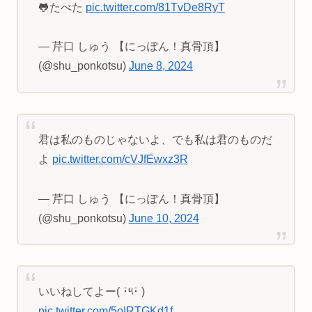
🐸たべた
pic.twitter.com/81TvDe8RyT
— 芹口 しゅう 【にっぽん！真骨頂】
(@shu_ponkotsu)
June 8, 2024
君は私のものじゃないよ、でも私は君のものだ
よ
pic.twitter.com/cVJfEwxz3R
— 芹口 しゅう 【にっぽん！真骨頂】
(@shu_ponkotsu)
June 10, 2024
いいねしてよー( ･̆༥･̆ )
pic.twitter.com/5oIRTGKd1f