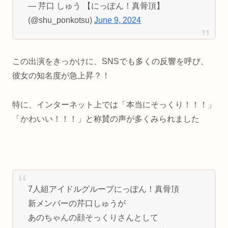
— 芹口 しゅう 【にっぽん！真骨頂】
(@shu_ponkotsu)
June 9, 2024
この出演をきっかけに、SNSでも多くの反響を呼び、
彼女の知名度が急上昇？！
特に、インターネット上では「本当にそっくり！！！」
「かわいい！！！」と称賛の声が多くみられました
7人組アイドルグループにっぽん！真骨頂
新メンバーの芹口しゅうが
あのちゃんの顔そっくりさんとして