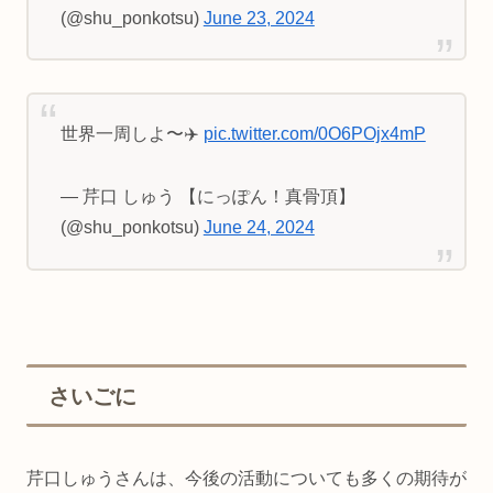
(@shu_ponkotsu)
June 23, 2024
世界一周しよ〜✈️
pic.twitter.com/0O6POjx4mP
— 芹口 しゅう 【にっぽん！真骨頂】
(@shu_ponkotsu)
June 24, 2024
さいごに
芹口しゅうさんは、今後の活動についても多くの期待が