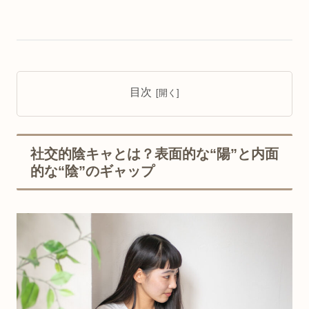
目次
社交的陰キャとは？表面的な“陽”と内面
的な“陰”のギャップ