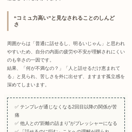
“コミュ力高い”と見なされることのしんど
さ
周囲からは「普通に話せるし、明るいじゃん」と思われ
やすいため、自分の内面の疲労や不安が理解されにくい
のも辛さの一因です。
結果、「何が不満なの？」「人と話せるだけ恵まれて
る」と見られ、苦しさを外に出せず、ますます孤立感を
深めてしまいます。
✅ テンプレが通じなくなる2回目以降の関係が苦
痛
✅ 他人との“距離の詰まり”がプレッシャーになる
✅ 「話せるのに悩む」ことへの理解が得られ