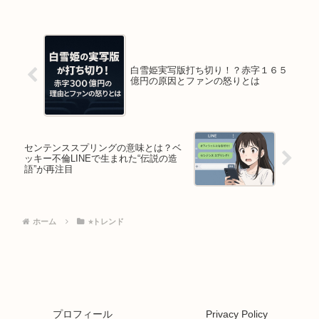
白雪姫実写版打ち切り！？赤字１６５
億円の原因とファンの怒りとは
センテンススプリングの意味とは？ベ
ッキー不倫LINEで生まれた“伝説の造
語”が再注目
ホーム
⭐︎トレンド
プロフィール
Privacy Policy