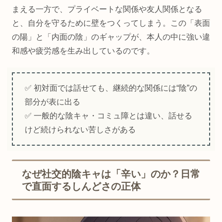
まえる一方で、プライベートな関係や友人関係となる
と、自分を守るために壁をつくってしまう。この「表面
の陽」と「内面の陰」のギャップが、本人の中に強い違
和感や疲労感を生み出しているのです。
✅ 初対面では話せても、継続的な関係には“陰”の
部分が表に出る
✅ 一般的な陰キャ・コミュ障とは違い、話せる
けど続けられない苦しさがある
なぜ社交的陰キャは「辛い」のか？日常
で直面するしんどさの正体