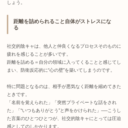
しょう。
距離を詰められること自体がストレスにな
る
社交的陰キャは、他人と仲良くなるプロセスそのものに
疲れを感じることが多いです。
距離を詰める＝自分の領域に入ってくることと感じてし
まい、防衛反応的に“心の壁”を築いてしまうのです。
特に問題となるのは、相手が悪気なく距離を縮めてきた
ときです。
「名前を覚えられた」「突然プライベートな話をされ
た」「“いつもありがとう”と声をかけられた」──こうし
た言葉のひとつひとつが、社交的陰キャにとっては圧迫
感としてのしかかります。