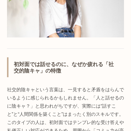
初対面では話せるのに、なぜか疲れる「社
交的陰キャ」の特徴
社交的陰キャという言葉は、一見すると矛盾をはらんで
いるように感じられるかもしれません。「人と話せるの
に陰キャ？」と思われがちですが、実際には“話すこ
と”と“人間関係を築くこと”はまったく別のスキルです。
このタイプの人は、初対面ではテンプレ的な受け答えや
礼儀正しい対応ができるため、周囲から「コミュ力が高