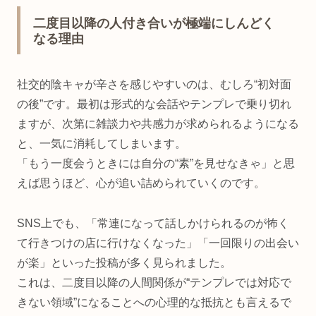
二度目以降の人付き合いが極端にしんどく
なる理由
社交的陰キャが辛さを感じやすいのは、むしろ“初対面
の後”です。最初は形式的な会話やテンプレで乗り切れ
ますが、次第に雑談力や共感力が求められるようになる
と、一気に消耗してしまいます。
「もう一度会うときには自分の“素”を見せなきゃ」と思
えば思うほど、心が追い詰められていくのです。
SNS上でも、「常連になって話しかけられるのが怖く
て行きつけの店に行けなくなった」「一回限りの出会い
が楽」といった投稿が多く見られました。
これは、二度目以降の人間関係が“テンプレでは対応で
きない領域”になることへの心理的な抵抗とも言えるで