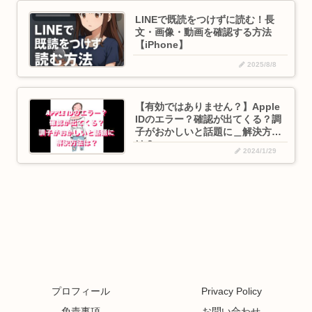
LINEで既読をつけずに読む！長
文・画像・動画を確認する方法
【iPhone】
2025/8/8
【有効ではありません？】Apple
IDのエラー？確認が出てくる？調
子がおかしいと話題に＿解決方法
は？
2024/1/29
プロフィール
Privacy Policy
免責事項
お問い合わせ