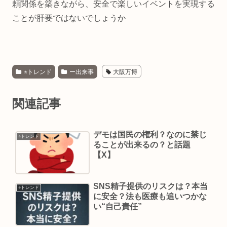
頼関係を築きながら、安全で楽しいイベントを実現する
ことが肝要ではないでしょうか
⭐︎トレンド
ー出来事
大阪万博
関連記事
デモは国民の権利？なのに禁じ
⭐︎トレンド
ることが出来るの？と話題
【X】
SNS精子提供のリスクは？本当
⭐︎トレンド
に安全？法も医療も追いつかな
い“自己責任”