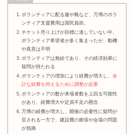
ボランティアに配る服や靴など、万博のボラ
ンティア支援費用は国民負担。
チケット売り上げが目標に達していない中、
ボランティア希望者が多く集まったが、動機
や真意は不明
ボランティアは無給であり、その経済効果に
疑問が持たれる
ボランティアの増加により経費が増大し、
余
計な経費を抑えるために調整が必要
ボランティアの数が来場者数を上回る可能性
があり、経費増大や定員不足の懸念
万博の経費が増大し、開催の必要性に疑問が
呈される一方で、建設費の膨張や会場の問題
が指摘