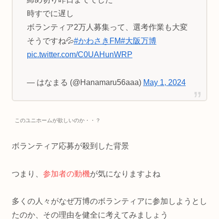
時すでに遅し
ボランティア2万人募集って、選考作業も大変
そうですね💦
#かわさきFM
#大阪万博
pic.twitter.com/C0UAHunWRP
— はなまる (@Hanamaru56aaa)
May 1, 2024
このユニホームが欲しいのか・・？
ボランティア応募が殺到した背景
つまり、
参加者の動機
が気になりますよね
多くの人々がなぜ万博のボランティアに参加しようとし
たのか、その理由を健全に考えてみましょう