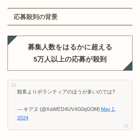
応募殺到の背景
募集人数をはるかに超える
5
万
人以上の応募が殺到
観客よりボランティアのほうが多いのでは?
— キアヌ (@XaWED4UV4G0qGOM)
May 1,
2024