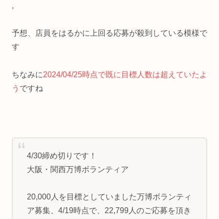
,
予想、店員をはるかに上回る応募が殺到している模様で
す
ちなみに
2024/04/25時点で既に目標人数は超えていたよ
う
ですね
4/30締め切りです！
大阪・関西万博ボランティア
20,000人を目標としていました万博ボランティ
ア募集、4/19時点で、22,799人のご応募を頂き