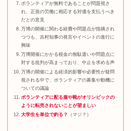
ボランティアが無料であることが問題視さ
れ、正規の労働に相応する対価を支払うべき
だとの意見
万博の開催に関わる経費や問題点が指摘され
つつも、吉村知事の発言やイベントの進行に
興味
万博開催にかかる税金の無駄遣いや問題点に
対する批判が高まっており、中止を求める声
万博の開催による経済的影響や必要性が疑問
視される中で、ボランティアの募集や動機に
ついての議論
ボランティアに配る服や靴がオリンピックの
ように転売されないことが望ましい
大学生を単位で釣る？
（マジ？）