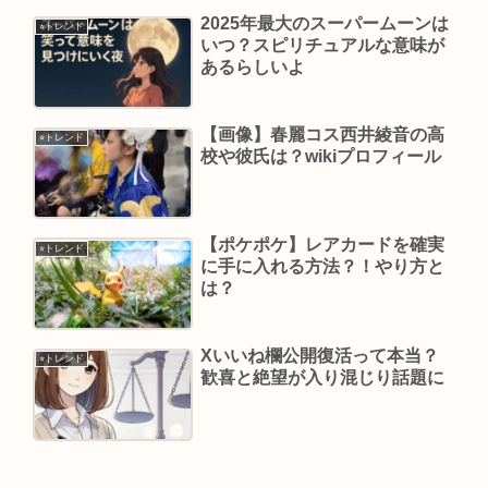
2025年最大のスーパームーンは
⭐︎トレンド
いつ？スピリチュアルな意味が
あるらしいよ
【画像】春麗コス西井綾音の高
⭐︎トレンド
校や彼氏は？wikiプロフィール
【ポケポケ】レアカードを確実
⭐︎トレンド
に手に入れる方法？！やり方と
は？
Xいいね欄公開復活って本当？
⭐︎トレンド
歓喜と絶望が入り混じり話題に