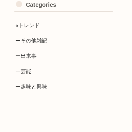
Categories
⭐︎トレンド
ーその他雑記
ー出来事
ー芸能
ー趣味と興味