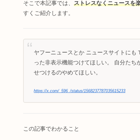
そこで本記事では、
ストレスなくニュースを
すくご紹介します。
ヤフーニュースとか ニュースサイトにも Tw
った非表示機能つけてほしい。 自分たち
せつけるのやめてほしい。
https://x.com/_596_/status/1568237787035615233
この記事でわかること