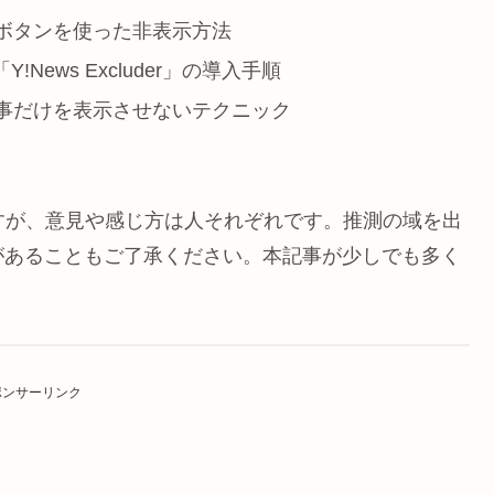
ボタンを使った非表示方法
!News Excluder」の導入手順
事だけを表示させないテクニック
すが、意見や感じ方は人それぞれです。推測の域を出
があることもご了承ください。本記事が少しでも多く
ポンサーリンク