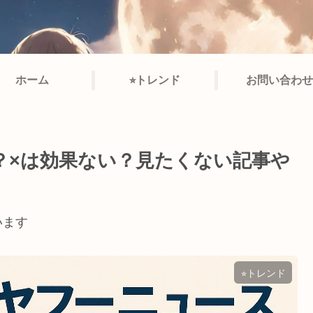
ホーム
⭐︎トレンド
お問い合わせ
？×は効果ない？見たくない記事や
います
⭐︎トレンド