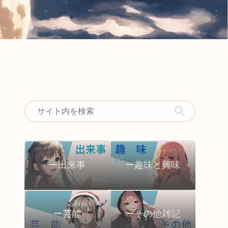
ー出来事
ー趣味と興味
ー芸能
ーその他雑記