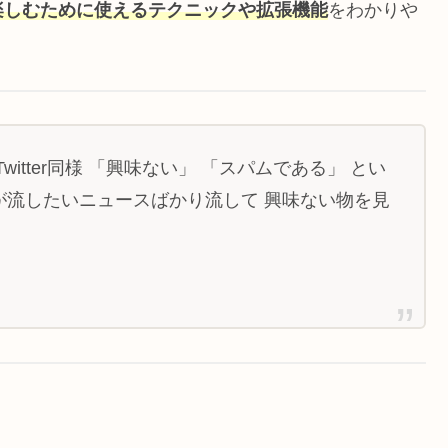
楽しむために使えるテクニックや拡張機能
をわかりや
itter同様 「興味ない」 「スパムである」 とい
が流したいニュースばかり流して 興味ない物を見