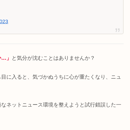
2023
か…」
と気分が沈むことはありませんか？
も目に入ると、気づかぬうちに心が重たくなり、ニュ
適なネットニュース環境を整えようと試行錯誤した一