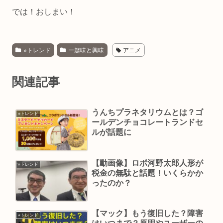
では！おしまい！
⭐︎トレンド
ー趣味と興味
アニメ
関連記事
うんちプラネタリウムとは？ゴ
⭐︎トレンド
ールデンチョコレートランドセ
ルが話題に
【動画像】ロボ河野太郎人形が
⭐︎トレンド
税金の無駄と話題！いくらかか
ったのか？
【マック】もう復旧した？障害
⭐︎トレンド