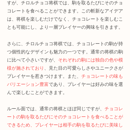
すが、チロルチョコ将棋では、駒を取るたびにそのチョ
コレートを食べることができます。この斬新なアイデア
は、将棋を楽しむだけでなく、チョコレートを楽しむこ
とも可能にし、より一層プレイヤーの興味を引きます。
さらに、チロルチョコ将棋では、チョコレートの駒が持
つ個性的なデザインも魅力の一つです。通常の将棋の駒
に比べて小さいですが、
それぞれの駒には独自の色や模
様が施されており
、見た目の可愛らしさやユニークさが
プレイヤーを惹きつけます。また、
チョコレートの味も
バリエーション豊富
であり、プレイヤーは好みの味を選
んで楽しむことができます。
ルール面では、通常の将棋とほぼ同じですが、
チョコレ
ートの駒を取るたびにそのチョコレートを食べることが
できるため、プレイヤーは相手の駒を取るたびに美味し