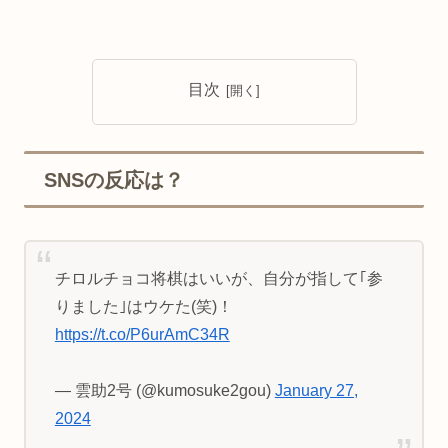
目次
SNSの反応は？
チロルチョコ将棋はいいが、自分が指して｢参
りました｣はウケた(笑)！
https://t.co/P6urAmC34R
— 雲助2号 (@kumosuke2gou)
January 27,
2024