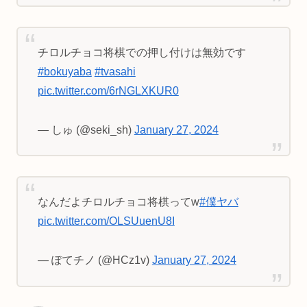
チロルチョコ将棋での押し付けは無効です
#bokuyaba
#tvasahi
pic.twitter.com/6rNGLXKUR0
— しゅ (@seki_sh)
January 27, 2024
なんだよチロルチョコ将棋ってw
#僕ヤバ
pic.twitter.com/OLSUuenU8I
— ぽてチノ (@HCz1v)
January 27, 2024