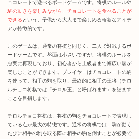
ョコレートで遊べるボードゲームです。将棋のルールや
駒の動きを楽しみながら、チョコレートを食べることが
できる
という、子供から大人まで楽しめる斬新なアイデ
アが特徴的です。
このゲームは、通常の将棋と同じく、二人で対戦するボ
ードゲームです。盤面は小さいですが、将棋のルールを
忠実に再現しており、初心者から上級者まで幅広い層が
楽しむことができます。プレイヤーはチョコレートの駒
を使って、相手の駒を取り、最終的に相手の王将（チロ
ルチョコ将棋では「チロル王」と呼ばれます）を詰ます
ことを目指します。
チロルチョコ将棋は、将棋の駒をチョコレートで表現し
ている点が最大の特徴です。通常の将棋では、駒が動く
たびに相手の駒を取る際に相手の駒を倒すことが必要で