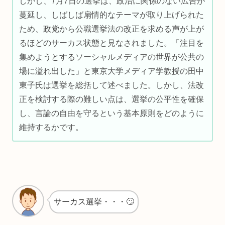
しかし、7月7日の選挙は、政治に関係のない広告が
蔓延し、しばしば扇情的なテーマが取り上げられた
ため、政党から公職選挙法の改正を求める声が上が
るほどのサーカス状態と見なされました。「注目を
集めようとするソーシャルメディアの世界が公共の
場に溢れ出した」と東京大学メディア学教授の田中
東子氏は選挙を総括して述べました。しかし、法改
正を検討する際の難しい点は、選挙の公平性を確保
し、言論の自由を守るという基本原則をどのように
維持するかです。
サーカス選挙・・・🙄