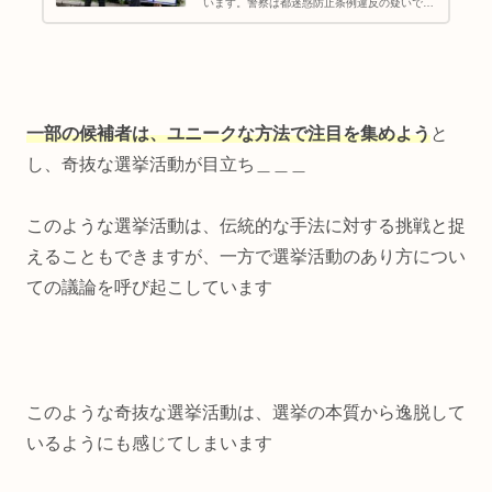
います。警察は都迷惑防止条例違反の疑いで警
告を行い、候補者はポスターの自主撤去を開始
この騒動の詳細や背景について、また社会の反
応や今後の選挙活動への影響に...
一部の候補者は、ユニークな方法で注目を集めよう
と
し、奇抜な選挙活動が目立ち＿＿＿
このような選挙活動は、伝統的な手法に対する挑戦と捉
えることもできますが、一方で選挙活動のあり方につい
ての議論を呼び起こしています
このような奇抜な選挙活動は、選挙の本質から逸脱して
いるようにも感じてしまいます