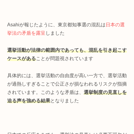
Asahiが報じたように、東京都知事選の混乱は
日本の選
挙法の矛盾を露呈
しました
選挙活動が法律の範囲内であっても、混乱を引き起こす
ケースがある
ことが問題視されています
具体的には、選挙活動の自由度が高い一方で、選挙活動
が過熱しすぎることで公正さが損なわれるリスクが指摘
されています。このような矛盾は、
選挙制度の見直しを
迫る声を強める結果
となりました