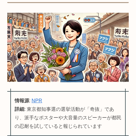
情報源
:
NPR
詳細
: 東京都知事選の選挙活動が「奇抜」であ
り、派手なポスターや大音量のスピーカーが都民
の忍耐を試していると報じられています