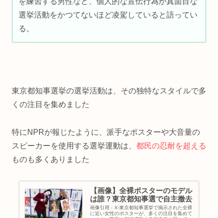
を練習する男性など、個人的な宣伝行為が真面目な
選挙活動をかつてないほど凌駕していると語ってい
る。
東京都知事選挙の選挙活動は、その独特なスタイルで多
くの注目を集めました
特にNPRが報じたように、派手なポスターや大音量の
スピーカーを使用する選挙運動は、
都民の忍耐を超える
ものも多くありました
【画像】全裸ポスターのモデル
は誰？東京都知事選で自主撤去
画像引用：X-東京都知事選挙で掲示された全裸
に近い女性のポスターが、多くの注目を集めて