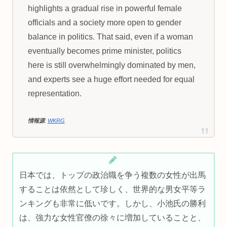
highlights a gradual rise in powerful female
officials and a society more open to gender
balance in politics. That said, even if a woman
eventually becomes prime minister, politics
here is still overwhelmingly dominated by men,
and experts see a huge effort needed for equal
representation.
情報源
:
WKRG
日本では、トップの政治職を争う複数の女性が出馬
することは依然として珍しく、世界的な男女平等ラ
ンキングも非常に低いです。しかし、小池氏の勝利
は、強力な女性官僚の徐々に増加していることと、