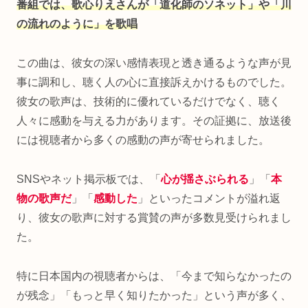
番組では、歌心りえさんが「道化師のソネット」や「川
の流れのように」を歌唱
この曲は、彼女の深い感情表現と透き通るような声が見
事に調和し、聴く人の心に直接訴えかけるものでした。
彼女の歌声は、技術的に優れているだけでなく、聴く
人々に感動を与える力があります。その証拠に、放送後
には視聴者から多くの感動の声が寄せられました。
SNSやネット掲示板では、「
心が揺さぶられる
」「
本
物の歌声だ
」「
感動した
」といったコメントが溢れ返
り、彼女の歌声に対する賞賛の声が多数見受けられまし
た。
特に日本国内の視聴者からは、「今まで知らなかったの
が残念」「もっと早く知りたかった」という声が多く、