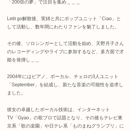
「200倍の夢」で注目を集め＿＿＿
Letit go解散後、実姉と共にポップユニット「Ciao」と
して活動し、数年間にわたりファンを魅了しました。
その後、ソロシンガーとして活動を始め、天野月子さん
のレコーディングやライブに参加するなど、多方面で才
能を発揮し＿＿
2004年にはピアノ、ボーカル、チェロの3人ユニット
「September」を結成し、新たな音楽の可能性を追求し
ました。
彼女の卓越したボーカル技術は、インターネット
TV「Gyao」の歌ブロで話題となり、その後もテレビ東
京系「歌の楽園」や日テレ系「ものまねグランプリ」に