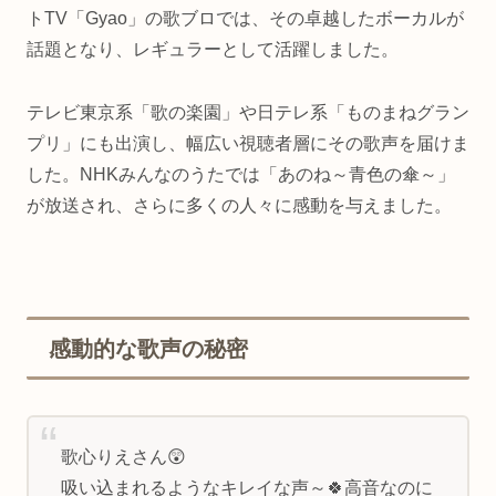
トTV「Gyao」の歌ブロでは、その卓越したボーカルが
話題となり、レギュラーとして活躍しました。
テレビ東京系「歌の楽園」や日テレ系「ものまねグラン
プリ」にも出演し、幅広い視聴者層にその歌声を届けま
した。NHKみんなのうたでは「あのね～青色の傘～」
が放送され、さらに多くの人々に感動を与えました。
感動的な歌声の秘密
歌心りえさん😲
吸い込まれるようなキレイな声～🍀高音なのに