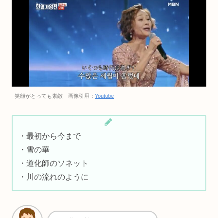
笑顔がとっても素敵 画像引用：
Youtube
・最初から今まで
・雪の華
・道化師のソネット
・川の流れのように