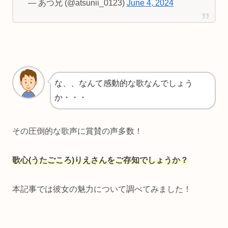
— あつ兄 (@atsunii_0123)
June 4, 2024
な、、なんて感動的な歌なんでしょう
か・・・
その圧倒的な歌声に賞賛の声多数！
歌心(うたごころ)りえさんをご存知でしょうか？
本記事では彼女の魅力について調べてみました！