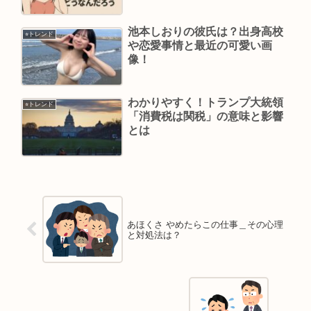
池本しおりの彼氏は？出身高校
⭐︎トレンド
や恋愛事情と最近の可愛い画
像！
わかりやすく！トランプ大統領
⭐︎トレンド
「消費税は関税」の意味と影響
とは
あほくさ やめたらこの仕事＿その心理
と対処法は？