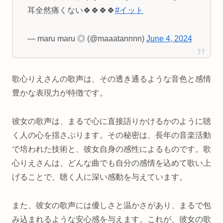
耳全然痛くない🍀🍀🍀🍀
#イット
— maru maru ◎ (@maaatannnn)
June 4, 2024
歌心りえさんの歌声は、その透き通るような音色と感情
豊かな表現力が特徴です。
彼女の歌声は、まるで心に直接語りかけるかのように聴
く人の心を揺さぶります。その秘密は、長年の音楽活動
で培われた技術と、彼女自身の感性によるものです。歌
心りえさんは、どんな曲でも自分の感情を込めて歌い上
げることで、聴く人に深い感動を与えています。
また、彼女の歌声には優しさと温かさがあり、まるで包
み込まれるような安心感を与えます。これが、彼女の歌