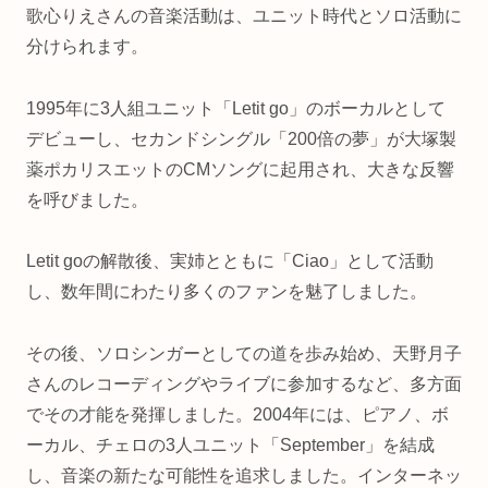
歌心りえさんの音楽活動は、ユニット時代とソロ活動に
分けられます。
1995年に3人組ユニット「Letit go」のボーカルとして
デビューし、セカンドシングル「200倍の夢」が大塚製
薬ポカリスエットのCMソングに起用され、大きな反響
を呼びました。
Letit goの解散後、実姉とともに「Ciao」として活動
し、数年間にわたり多くのファンを魅了しました。
その後、ソロシンガーとしての道を歩み始め、天野月子
さんのレコーディングやライブに参加するなど、多方面
でその才能を発揮しました。2004年には、ピアノ、ボ
ーカル、チェロの3人ユニット「September」を結成
し、音楽の新たな可能性を追求しました。インターネッ