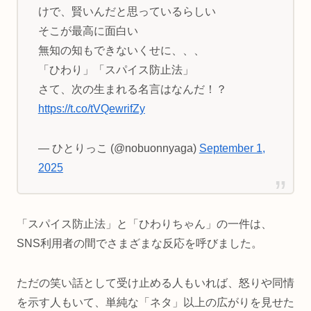
けで、賢いんだと思っているらしい
そこが最高に面白い
無知の知もできないくせに、、、
「ひわり」「スパイス防止法」
さて、次の生まれる名言はなんだ！？
https://t.co/tVQewrifZy
— ひとりっこ (@nobuonnyaga)
September 1,
2025
「スパイス防止法」と「ひわりちゃん」の一件は、
SNS利用者の間でさまざまな反応を呼びました。
ただの笑い話として受け止める人もいれば、怒りや同情
を示す人もいて、単純な「ネタ」以上の広がりを見せた