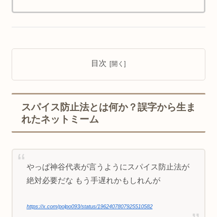
目次
スパイス防止法とは何か？誤字から生ま
れたネットミーム
やっぱ神谷代表が言うようにスパイス防止法が
絶対必要だな もう手遅れかもしれんが
https://x.com/polpo093/status/1962407807925510582