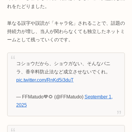
れをたどりました。
単なる誤字や誤読が「キャラ化」されることで、話題の
持続力が増し、当人が関わらなくても独立したネットミ
ームとして残っていくのです。
コショウだから、ショウガない、そんなバニ
ラ、香辛料防止法など成立させないでくれ。
pic.twitter.com/RnKd5i3duT
— FFMatudo💙🌻 (@FFMatudo)
September 1,
2025