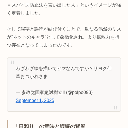
＝スパイス防止法を言い出した人」というイメージが強
く定着しました。
そして誤字と誤読が結び付くことで、単なる偶然のミス
が“ネットのキャラ”として象徴化され、より拡散力を持
つ存在となってしまったのです。
わざわざ絵を描いてヒマなんですか？サヨク仕
草おつかれさま
— 参政党国家絶対樹立‼️ (@polpo093)
September 1, 2025
「日和り」の意味と誤読の背景