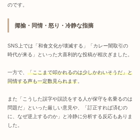
のです。
揶揄・同情・怒り・冷静な指摘
SNS上では「和食文化が壊滅する」「カレー闇取引の
時代が来る」といった大喜利的な投稿が相次ぎました。
一方で、
「ここまで叩かれるのは少しかわいそうだ」と
同情する声も一定数見られます
。
また「こうした誤字や誤読をする人が保守を名乗るのは
問題だ」といった厳しい意見や、「訂正すれば済むの
に、なぜ逆上するのか」と冷静に分析する反応もありま
した。