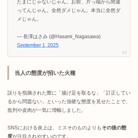
たまにじゃないじゃん。お前、片っ端から間違
ってんじゃん。全然ダメじゃん。本当に全然ダ
メじゃん。
— 長澤はさみ (@Hasami_Nagasawa)
September 1, 2025
当人の態度が招いた火種
誤りを指摘された際に「揚げ足を取るな」「訂正してい
るから問題ない」といった強硬な態度を見せたことで、
批判や皮肉が一気に増幅しました。
SNSにおける炎上は、ミスそのものよりも
その後の態
度
が注目されやすいのです。