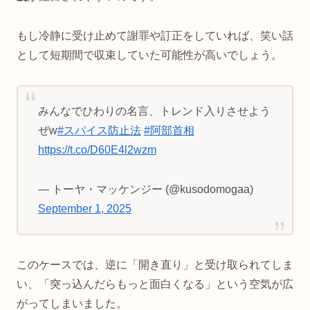
もし冷静に受け止めて謝罪や訂正をしていれば、笑い話
として短期間で収束していた可能性が高いでしょう。
みんなでひわりの名言、トレンド入りさせよう
ぜw
#スパイス防止法
#阿部首相
https://t.co/D60E4l2wzm
— トーヤ・マッケンジー (@kusodomogaa)
September 1, 2025
このケースでは、逆に「開き直り」と受け取られてしま
い、「突っ込んだらもっと面白くなる」という空気が広
がってしまいました。