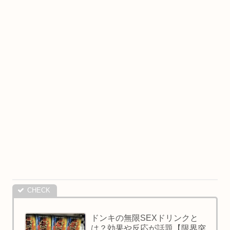
ドンキの無限SEXドリンクと
は？効果や反応が話題【限界突