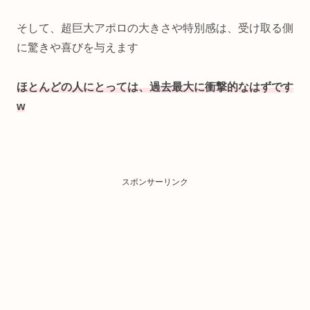
そして、超巨大アポロの大きさや特別感は、受け取る側
に驚きや喜びを与えます
ほとんどの人にとっては
、
過去最大に
衝撃的なはずです
w
スポンサーリンク