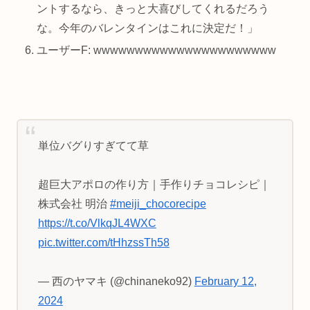
ントするなら、きっと大喜びしてくれるだろう
な。今年のバレンタインはこれに決定だ！」
ユーザーF: wwwwwwwwwwwwwwwwwwwwww
単位バグりすぎてて草
超巨大アポロの作り方｜手作りチョコレシピ｜
株式会社 明治
#meiji_chocorecipe
https://t.co/VlkqJL4WXC
pic.twitter.com/tHhzssTh58
— 西のヤマキ (@chinaneko92)
February 12,
2024