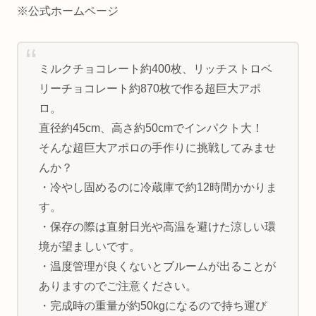
※公式ホームページ
ミルクチョコレート約400枚、リッチストロベ
リーチョコレート約870枚で作る超巨大アポ
ロ。
直径約45cm、高さ約50cmでインパクト大！
そんな超巨大アポロの手作りに挑戦してみませ
んか？
・冷やし固めるのに冷蔵庫で約12時間かかりま
す。
・保存の際は直射日光や高温を避けた涼しい環
境が望ましいです。
・温度管理が良くないとブルームが出ることが
ありますのでご注意ください。
・完成時の重量が約50kgになるので持ち運び