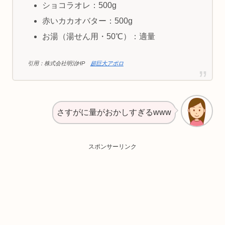
ショコラオレ：500g
赤いカカオバター：500g
お湯（湯せん用・50℃）：適量
引用：株式会社明治HP
超巨大アポロ
さすがに量がおかしすぎるwww
スポンサーリンク