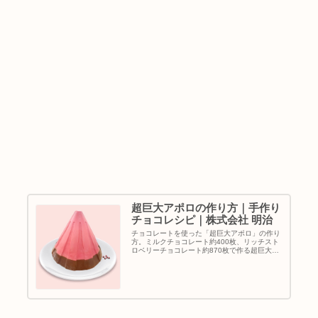
超巨大アポロの作り方｜手作り
チョコレシピ｜株式会社 明治
チョコレートを使った「超巨大アポロ」の作り
方。ミルクチョコレート約400枚、リッチスト
ロベリーチョコレート約870枚で作る超巨大ア
ポロ。直径約45cm、高さ約50cmでインパクト
大！そんな超巨大アポロの手作りに挑戦してみ
ませんか？・冷やし固...