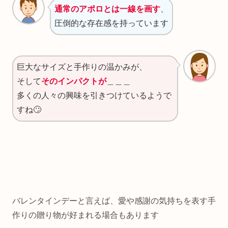
通常のアポロとは一線を画す
、
圧倒的な存在感を持っています
巨大なサイズと手作りの温かみが、
そして
そのインパクトが
＿＿＿
多くの人々の興味を引きつけているようで
すね🙄
バレンタインデーと言えば、愛や感謝の気持ちを表す手
作りの贈り物が好まれる場合もあります