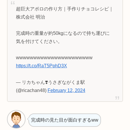
超巨大アポロの作り方｜手作りチョコレシピ｜
株式会社 明治
完成時の重量が約50kgになるので持ち運びに
気を付けてください。
wwwwwwwwwwwwwwwwwwwwww
https://t.co/RaT5PphD3X
— リカちゃん❣️うさぎながくま駅
(@ricachan48)
February 12, 2024
完成時の見た目が面白すぎるww